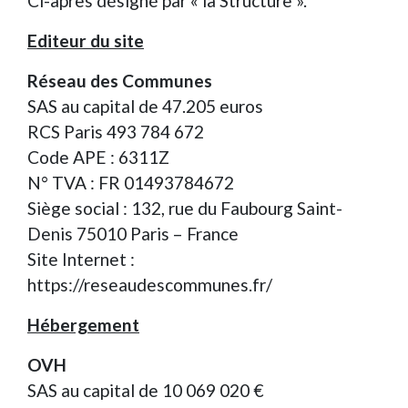
Ci-après désigné par « la Structure ».
Editeur du site
Réseau des Communes
SAS au capital de 47.205 euros
RCS Paris 493 784 672
Code APE : 6311Z
N° TVA : FR 01493784672
Siège social : 132, rue du Faubourg Saint-
Denis 75010 Paris – France
Site Internet :
https://reseaudescommunes.fr/
Hébergement
OVH
SAS au capital de 10 069 020 €