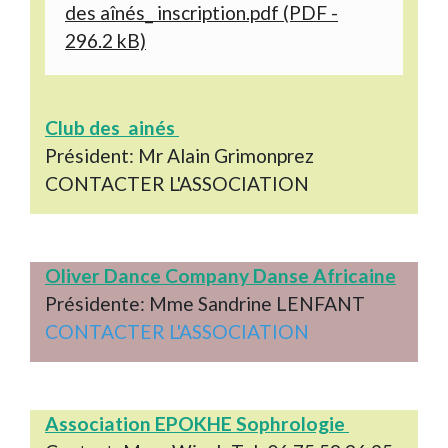
des aînés_ inscription.pdf (PDF -
296.2 kB)
Club des ainés
Président: Mr Alain Grimonprez
CONTACTER L'ASSOCIATION
Oliver Dance Company Danse Africaine
Présidente: Mme Sandrine LENFANT
CONTACTER L'ASSOCIATION
Association EPOKHE Sophrologie