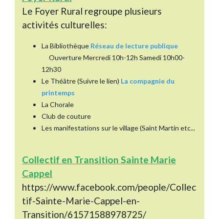
Le Foyer Rural regroupe plusieurs
activités culturelles:
La Bibliothèque
Réseau de lecture publique
Ouverture Mercredi 10h-12h Samedi 10h00-
12h30
Le Théâtre (Suivre le lien)
La compagnie du
printemps
La Chorale
Club de couture
Les manifestations sur le village (Saint Martin etc...
Collectif en Transition Sainte Marie
Cappel
https://www.facebook.com/people/Collec
tif-Sainte-Marie-Cappel-en-
Transition/61571588978725/