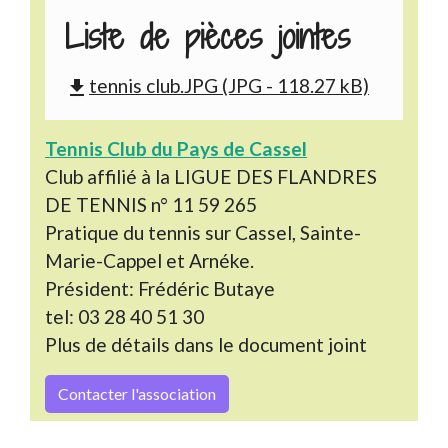
Liste de pièces jointes
tennis club.JPG (JPG - 118.27 kB)
file_download
Tennis Club du Pays de Cassel
Club affilié à la LIGUE DES FLANDRES
DE TENNIS n° 11 59 265
Pratique du tennis sur Cassel, Sainte-
Marie-Cappel et Arnéke.
Président: Frédéric Butaye
tel: 03 28 40 51 30
Plus de détails dans le document joint
Contacter l'association