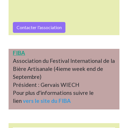
Contacter l'association
FIBA
Association du Festival International de la
Bière Artisanale (4ieme week end de
Septembre)
Président : Gervais WIECH
Pour plus d'informations suivre le
lien
vers
le site du FIBA