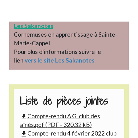
Les Sakanotes
Cornemuses en apprentissage à Sainte-
Marie-Cappel
Pour plus d'informations suivre le
lien
vers le site Les Sakanotes
Liste de pièces jointes
Compte-rendu A.G. club des
file_download
aînés.pdf (PDF - 320.32 kB)
Compte-rendu 4 février 2022 club
file_download