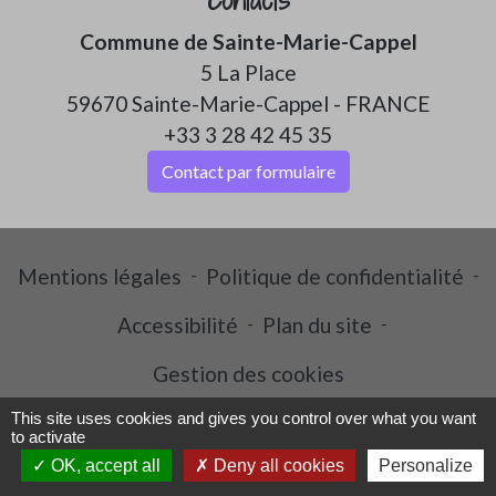
Commune de Sainte-Marie-Cappel
5 La Place
59670 Sainte-Marie-Cappel - FRANCE
+33 3 28 42 45 35
Contact par formulaire
Mentions légales
-
Politique de confidentialité
-
Accessibilité
-
Plan du site
-
Gestion des cookies
This site uses cookies and gives you control over what you want
to activate
Site créé en partenariat avec Réseau des Communes
OK, accept all
Deny all cookies
Personalize