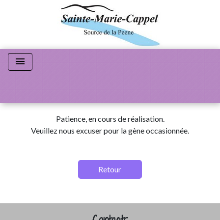
menu
Patience, en cours de réalisation.
Veuillez nous excuser pour la gène occasionnée.
Retour
Contacts