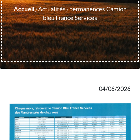
Accueil
Actualités
permanences Camion
/
/
bleu France Services
04/06/2026