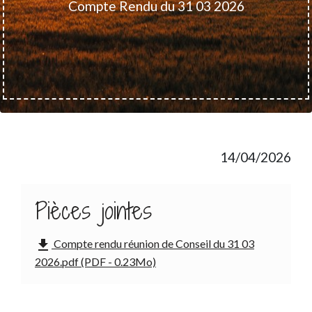
Compte Rendu du 31 03 2026
14/04/2026
Pièces jointes
file_download
Compte rendu réunion de Conseil du 31 03
2026.pdf (PDF - 0.23Mo)