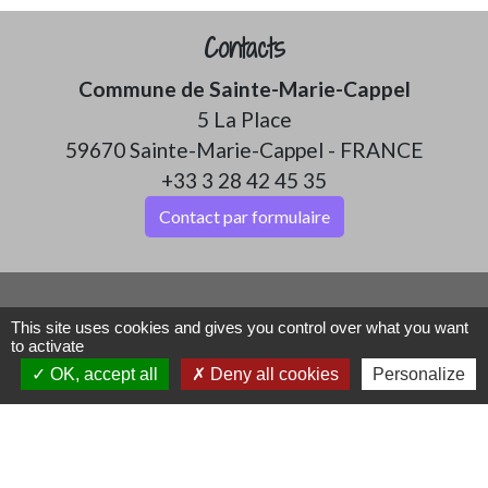
Contacts
Commune de Sainte-Marie-Cappel
5 La Place
59670 Sainte-Marie-Cappel - FRANCE
+33 3 28 42 45 35
Contact par formulaire
Mentions légales
-
Politique de confidentialité
-
This site uses cookies and gives you control over what you want
to activate
Accessibilité
-
Plan du site
-
OK, accept all
Deny all cookies
Personalize
Gestion des cookies