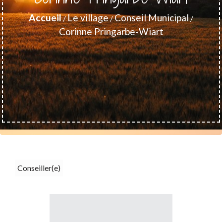
Accueil
Le village
Conseil Municipal
/
/
/
Corinne Pringarbe-Wiart
Conseiller(e)