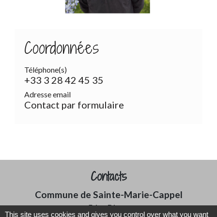
Coordonnées
Téléphone(s)
+33 3 28 42 45 35
Adresse email
Contact par formulaire
Contacts
Commune de Sainte-Marie-Cappel
5 La Place
This site uses cookies and gives you control over what you want